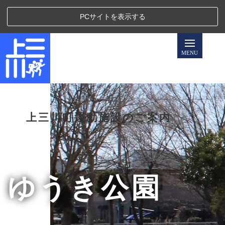
PCサイトを表示する
上三川町運動施設のご案内
ゆうき公園