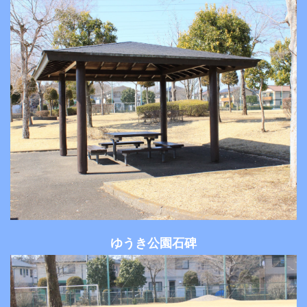
ゆうき公園石碑