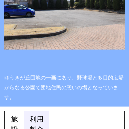
ゆうきが丘団地の一画にあり、野球場と多目的広場
からなる公園で団地住民の憩いの場となっていま
す。
施
利用