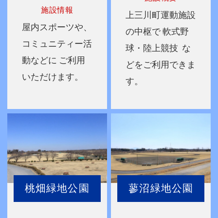
施設情報
上三川町運動施設
屋内スポーツや、
の中枢で
軟式野
コミュニティー活
球・陸上競技
な
動などに
ご利用
どをご利用できま
いただけます。
す。
桃畑緑地公園
蓼沼緑地公園