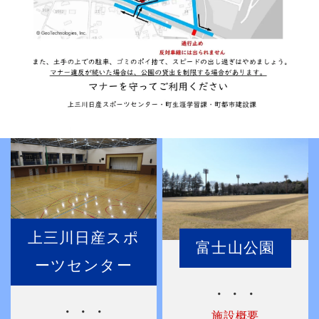
上三川日産スポ
富士山公園
ーツセンター
・・・
・・・
施設概要