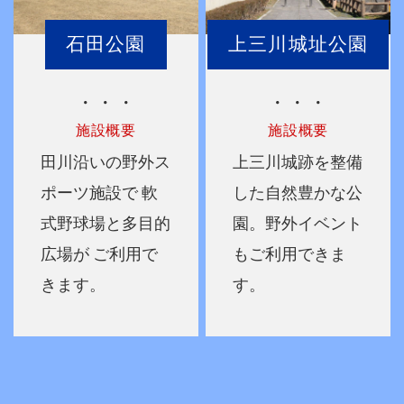
石田公園
上三川城址公園
・・・
・・・
施設概要
施設概要
田川沿いの野外ス
上三川城跡を整備
ポーツ施設で
軟
した自然豊かな公
式野球場と多目的
園。野外イベント
広場が
ご利用で
もご利用できま
きます。
す。