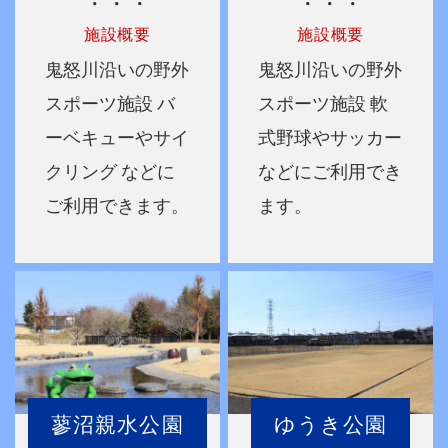
・・・
・・・
施設概要
施設概要
鬼怒川沿いの野外
鬼怒川沿いの野外
スポーツ施設
バ
スポーツ施設
軟
ーベキューやサイ
式野球やサッカー
クリング
などに
などにご利用でき
ご利用できます。
ます。
蓼沼親水公園
ゆうき公園