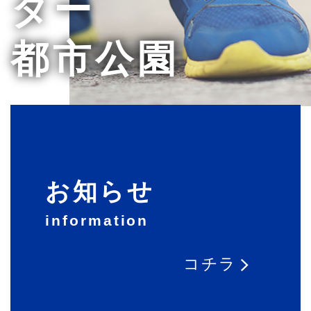
ター
都市公園
お知らせ
information
コチラ