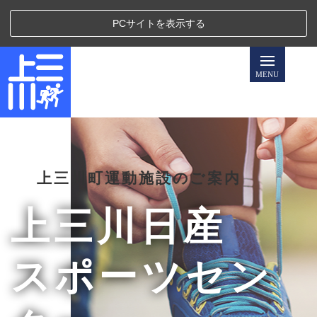
PCサイトを表示する
上三川町運動施設のご案内
上三川日産
スポーツセン